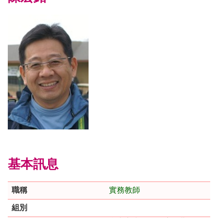
基本訊息
職稱
實務教師
組別