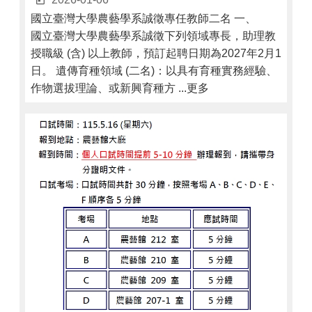
國立臺灣大學農藝學系誠徵專任教師二名 一、
國立臺灣大學農藝學系誠徵下列領域專長，助理教
授職級 (含) 以上教師，預訂起聘日期為2027年2月1
日。 遺傳育種領域 (二名)：以具有育種實務經驗、
作物選拔理論、或新興育種方 ...更多