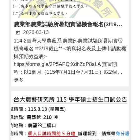
農業部農業試驗所暑期實習機會報名(3/19截止)
2026-03-13
114-2臺灣大學農藝系 農業部農業試驗所暑期實習
機會報名 **3/19截止** <填寫報名表及上傳申請動機
與預期效益表>
https://forms.gle/2P5APQtXdhZqP8aLA 實習期
程：以1個月（115年7月1日至7月31日）或2個 ...
更多