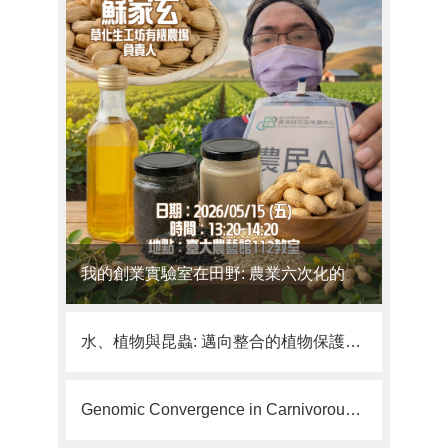
我的創業實驗室在田野: 農業六次化的跨界挑戰/蘇家玄 草化生工坊有機農場 負責人
水、植物與昆蟲: 邁向整合的植物保護思維/林柏安 助理教授
Genomic Convergence in Carnivorous Plants and Beyond/ Associate Professor Kenji Fukushima