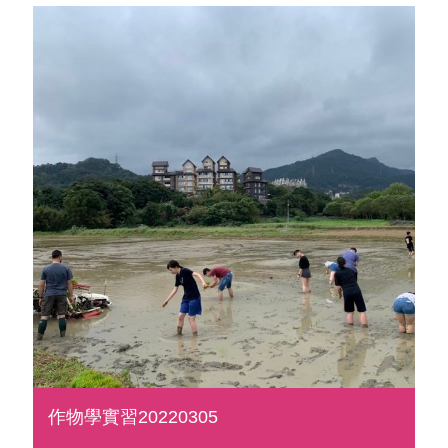
作物學實習20220305