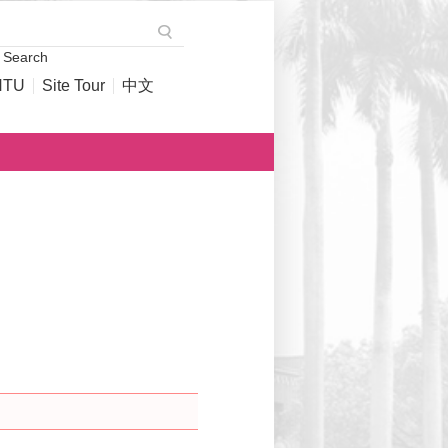
 Search
NTU
Site Tour
中文