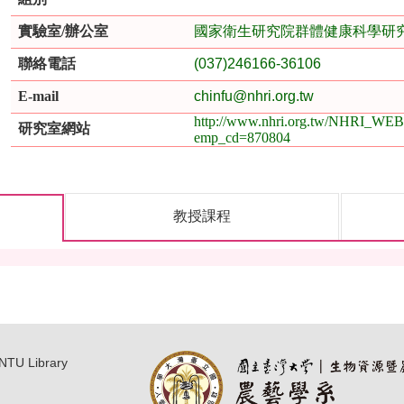
實驗室/辦公室
國家衛生研究院群體健康科學研
聯絡電話
(037)246166-36106
E-mail
chinfu@nhri.org.tw
http://www.nhri.org.tw/NHRI_WEB
研究室網站
emp_cd=870804
教授課程
NTU Library