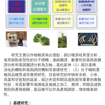
研究主要以作物種原為出發點，探討種原歧異度分析，
進而探勘多型性的分子標幟，連鎖圖譜、數量性狀基因座圖
譜分析和基因圖譜分析為主軸，基此延伸（1）探討遺傳、
演化的機制和基因調控機制等基礎研究；（2）分子輔助選
種與品種育成等應用研究。目前研究的作物有水稻、小米、
高粱和甘藍類的蔬菜，探討米質和開花成熟期等重要的農藝
性狀，米質影響市場價值及後續之加工、應用，而開花成熟
期則與產期相關，新品種可以作為產期調節，增加糧食韌
性。
基礎研究：