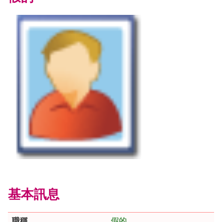
基本訊息
職稱
假的