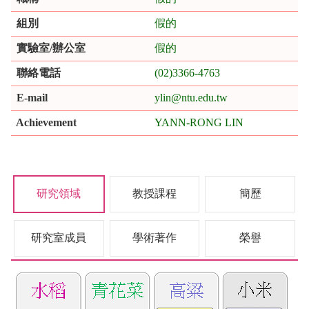
組別
假的
實驗室/辦公室
假的
聯絡電話
(02)3366-4763
E-mail
ylin@ntu.edu.tw
Achievement
YANN-RONG LIN
研究領域
教授課程
簡歷
研究室成員
學術著作
榮譽