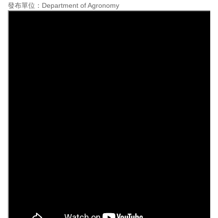
發布單位：Department of Agronomy