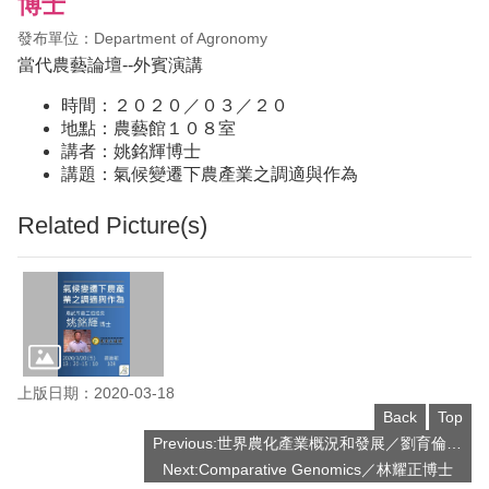
博士
發布單位：Department of Agronomy
當代農藝論壇--外賓演講
時間：２０２０／０３／２０
地點：農藝館１０８室
講者：姚銘輝博士
講題：氣候變遷下農產業之調適與作為
Related Picture(s)
上版日期：2020-03-18
Back
Top
Previous:世界農化產業概況和發展／劉育倫研究員
Next:Comparative Genomics／林耀正博士