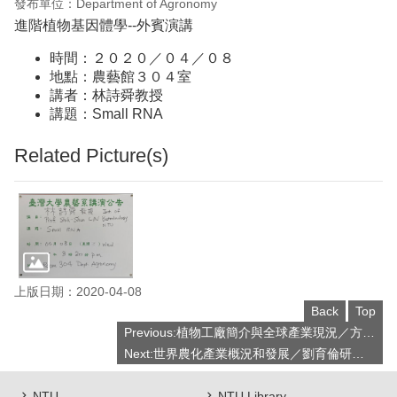
發布單位：Department of Agronomy
進階植物基因體學--外賓演講
時間：２０２０／０４／０８
地點：農藝館３０４室
講者：林詩舜教授
講題：Small RNA
Related Picture(s)
上版日期：2020-04-08
Back
Top
Previous:植物工廠簡介與全球產業現況／方煒教授
Next:世界農化產業概況和發展／劉育倫研究員
NTU
NTU Library