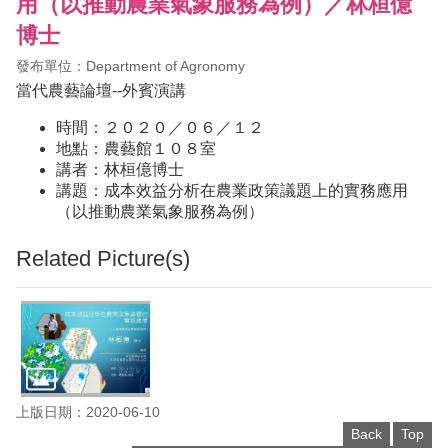
用（以推動農業氣象服務為例）／林桓億
博士
發布單位：Department of Agronomy
當代農藝論壇--外賓演講
時間：２０２０／０６／１２
地點：農藝館１０８室
講者：林桓億博士
講題：成本效益分析在農業政策議題上的實務應用
（以推動農業氣象服務為例）
Related Picture(s)
上版日期：2020-06-10
Back
Top