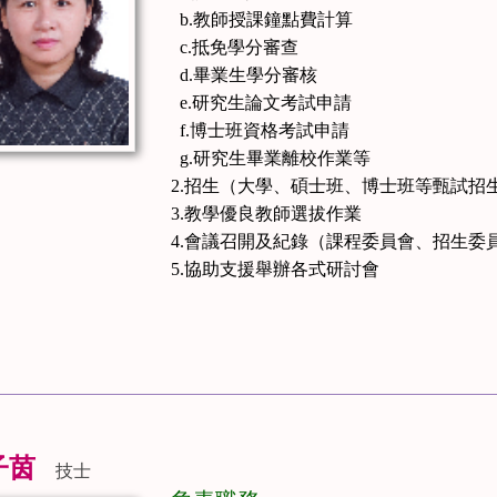
b.教師授課鐘點費計算
c.抵免學分審查
d.畢業生學分審核
e.研究生論文考試申請
f.博士班資格考試申請
g.研究生畢業離校作業等
2.招生（大學、碩士班、博士班等甄試招
3.教學優良教師選拔作業
4.會議召開及紀錄（課程委員會、招生委
5.協助支援舉辦各式研討會
子茵
技士