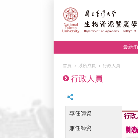
跳到主要內容區塊
最新消
首頁
系所成員
行政人員
行政人員
:::
專任師資
行政
兼任師資
鄭