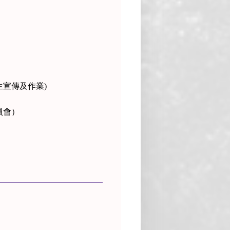
生宣傳及作業)
員會）