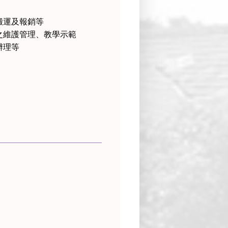
搬運及報銷等
之維護管理、教學示範
辦理等