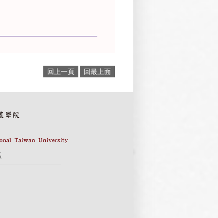
回上一頁
回最上面
系