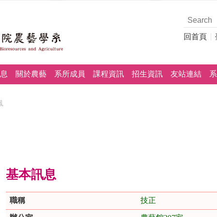
回首頁
息
關於農藝
系所成員
課程資訊
招生資訊
友站連結
系
鳳
基本訊息
職稱
技正