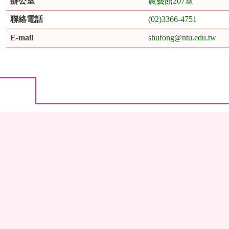
辦公室
農藝館207室
聯絡電話
(02)3366-4751
E-mail
shufong@ntu.edu.tw