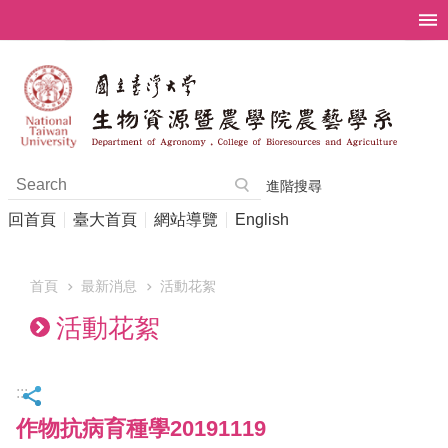
跳到主要內容區塊
進階搜尋
回首頁
臺大首頁
網站導覽
English
首頁
最新消息
活動花絮
活動花絮
:::
作物抗病育種學20191119