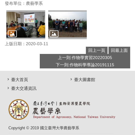
發布單位：農藝學系
上版日期：2020-03-11
回上一頁
回最上面
上一則:作物學實習20220305
下一則:作物科學導論20191115
臺大首頁
臺大圖書館
臺大交通資訊
Copyright © 2019 國立臺灣大學農藝學系