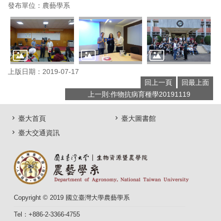
發布單位：農藝學系
上版日期：2019-07-17
回上一頁
回最上面
上一則:作物抗病育種學20191119
臺大首頁
臺大圖書館
臺大交通資訊
Copyright © 2019 國立臺灣大學農藝學系
Tel：+886-2-3366-4755