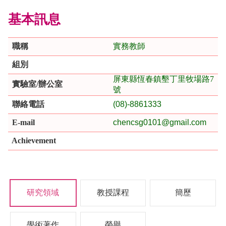
基本訊息
職稱
實務教師
組別
屏東縣恆春鎮墾丁里牧場路7
實驗室/辦公室
號
聯絡電話
(
08)-8861333
E-mail
chencsg0101@gmail.com
Achievement
研究領域
教授課程
簡歷
學術著作
榮譽