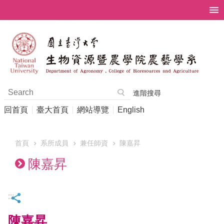
跳到主要內容區塊
進階搜尋
回首頁
臺大首頁
網站導覽
English
首頁
系所成員
兼任師資
陳嘉昇
陳嘉昇
:::
陳嘉昇