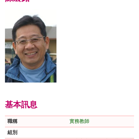
基本訊息
職稱
實務教師
組別