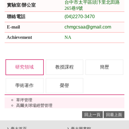
台中市太平區頭汴里北田路
實驗室/辦公室
265巷9號
聯絡電話
(04)2270-3470
E-mail
chmgcsaa@gmail.com
Achievement
NA
研究領域
教授課程
簡歷
學術著作
榮譽
草坪管理
高爾夫球場經營管理
回上一頁
回最上面
臺大首頁
臺大圖書館