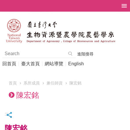
跳到主要內容區塊
進階搜尋
回首頁
臺大首頁
網站導覽
English
首頁
系所成員
兼任師資
陳宏銘
陳宏銘
:::
陳宏銘