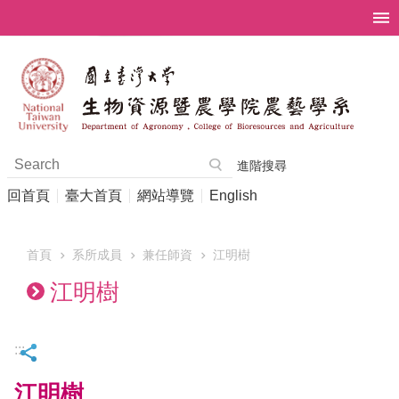
跳到主要內容區塊
進階搜尋
回首頁
臺大首頁
網站導覽
English
首頁
系所成員
兼任師資
江明樹
江明樹
:::
江明樹