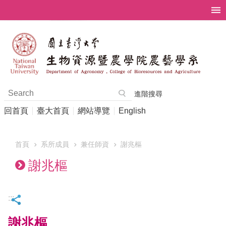
跳到主要內容區塊
進階搜尋
回首頁
臺大首頁
網站導覽
English
首頁
系所成員
兼任師資
謝兆樞
謝兆樞
:::
謝兆樞