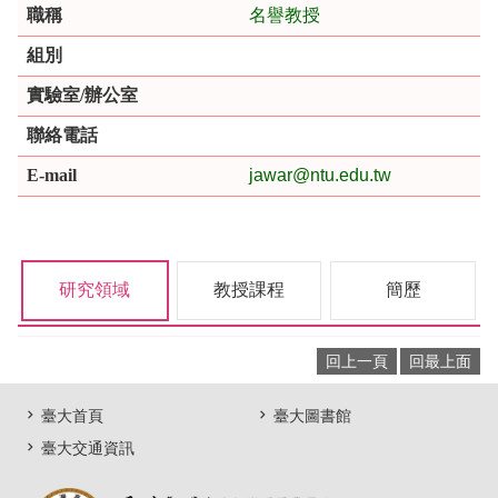
職稱
名譽教授
組別
實驗室/辦公室
聯絡電話
E-mail
jawar@ntu.edu.tw
研究領域
教授課程
簡歷
回上一頁
回最上面
臺大首頁
臺大圖書館
臺大交通資訊