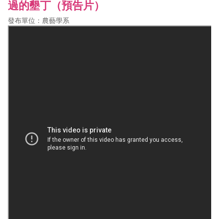
過的墾丁（預告片）
發布單位：農藝學系