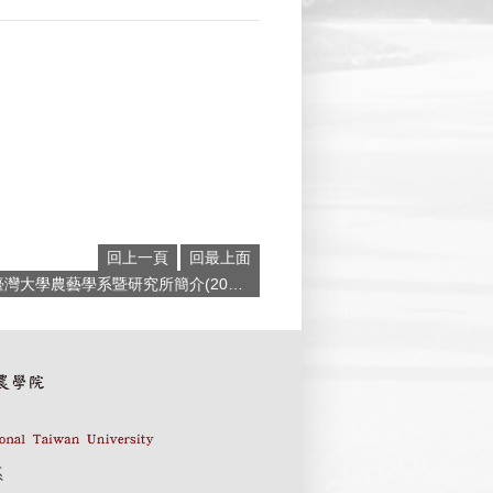
回上一頁
回最上面
上一則:臺灣大學農藝學系暨研究所簡介(2019年度)
系