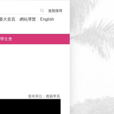
進階搜尋
臺大首頁
網站導覽
English
學生會
發布單位：農藝學系