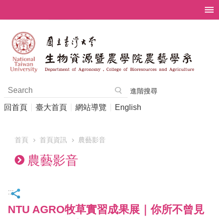
跳到主要內容區塊
進階搜尋
回首頁
臺大首頁
網站導覽
English
首頁
首頁資訊
農藝影音
農藝影音
:::
NTU AGRO牧草實習成果展｜你所不曾見