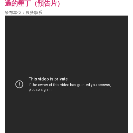
過的墾丁（預告片）
發布單位：農藝學系