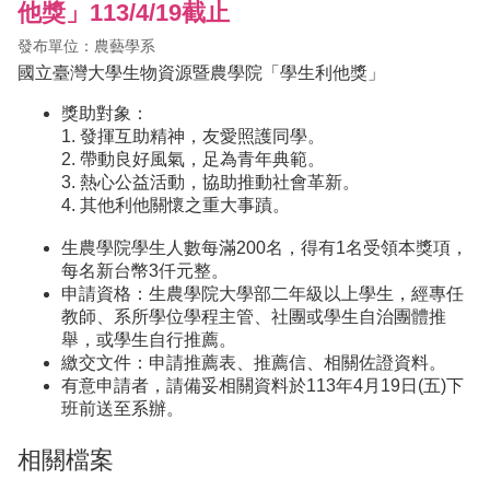
他獎」113/4/19截止
發布單位：農藝學系
國立臺灣大學生物資源暨農學院「學生利他獎」
獎助對象：
1. 發揮互助精神，友愛照護同學。
2. 帶動良好風氣，足為青年典範。
3. 熱心公益活動，協助推動社會革新。
4. 其他利他關懷之重大事蹟。
生農學院學生人數每滿200名，得有1名受領本獎項，
每名新台幣3仟元整。
申請資格：生農學院大學部二年級以上學生，經專任
教師、系所學位學程主管、社團或學生自治團體推
舉，或學生自行推薦。
繳交文件：申請推薦表、推薦信、相關佐證資料。
有意申請者，請備妥相關資料於113年4月19日(五)下
班前送至系辦。
相關檔案