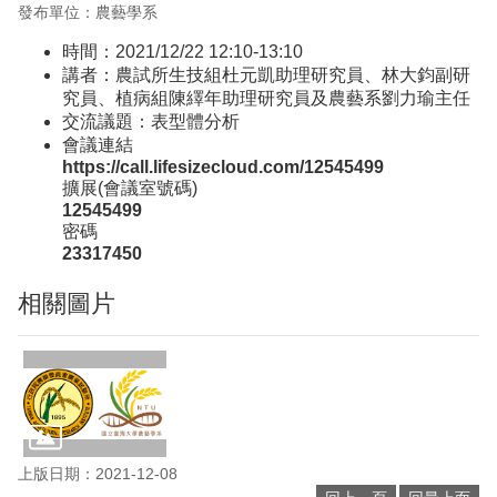
發布單位：農藝學系
時間：2021/12/22 12:10-13:10
講者：農試所生技組杜元凱助理研究員、林大鈞副研
究員、植病組陳繹年助理研究員及農藝系劉力瑜主任
交流議題：表型體分析
會議連結
https://call.lifesizecloud.com/12545499
擴展(會議室號碼)
12545499
密碼
23317450
相關圖片
上版日期：2021-12-08