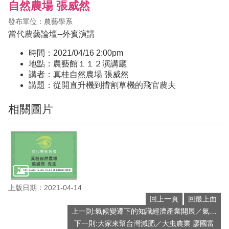
自然農場 張威然
發布單位：農藝學系
當代農藝論壇--外賓演講
時間：2021/04/16 2:00pm
地點：農藝館１１２演講廳
講者：真桂自然農場 張威然
講題：從開直升機到揹割草機的飛官農夫
相關圖片
上版日期：2021-04-14
回上一頁
回最上面
上一則:氣候變遷下的知識經濟產業開展／氣象達人 彭啟明博士
下一則:大家來幫台灣減肥／大虫農業 廖國富