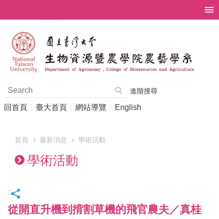
跳到主要內容區塊
進階搜尋
回首頁
臺大首頁
網站導覽
English
首頁
最新消息
學術活動
學術活動
:::
從開直升機到揹割草機的飛官農夫／真桂