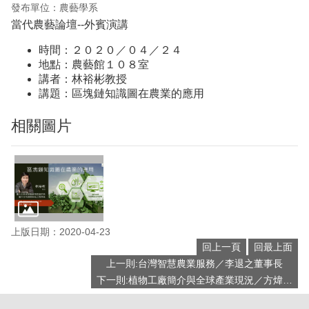
發布單位：農藝學系
當代農藝論壇--外賓演講
時間：２０２０／０４／２４
地點：農藝館１０８室
講者：林裕彬教授
講題：區塊鏈知識圖在農業的應用
相關圖片
上版日期：2020-04-23
回上一頁
回最上面
上一則:台灣智慧農業服務／李退之董事長
下一則:植物工廠簡介與全球產業現況／方煒教授