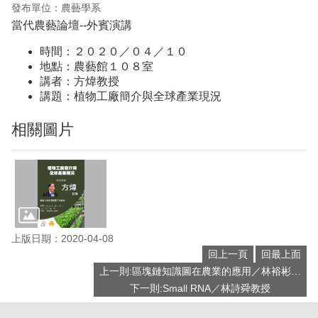
發布單位：農藝學系
當代農藝論壇--外賓演講
時間：２０２０／０４／１０
地點：農藝館１０８室
講者：方煒教授
講題：植物工廠簡介與全球產業現況
相關圖片
上版日期：2020-04-08
回上一頁
回最上面
上一則:區塊鏈知識圖在農業的應用／林裕彬教授
下一則:Small RNA／林詩舜教授