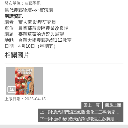
發布單位：農藝學系
當代農藝論壇--外賓演講
演講資訊
講者｜葉人豪 助理研究員
單位｜農業部苗栗區農業改良場
講題｜臺灣草莓的近況與展望
地點｜台灣大學農藝系館112教室
日期｜4月10日（星期五）
相關圖片
上版日期：2026-04-15
回上一頁
回最上面
上一則:農業部門溫室氣體 量化二三事/黃家康 助理研究員
下一則:從綠地到藍天的跨域職涯之旅/蔣順惠 科長