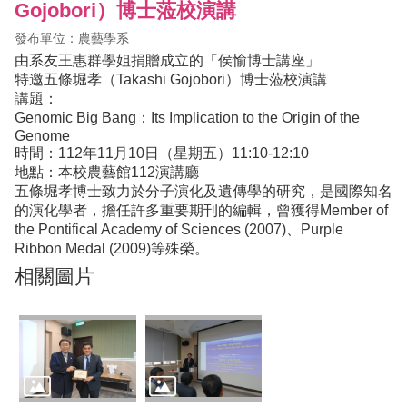
Gojobori）博士蒞校演講
發布單位：農藝學系
由系友王惠群學姐捐贈成立的「侯愉博士講座」
特邀五條堀孝（Takashi Gojobori）博士蒞校演講
講題：
Genomic Big Bang：Its Implication to the Origin of the
Genome
時間：112年11月10日（星期五）11:10-12:10
地點：本校農藝館112演講廳
五條堀孝博士致力於分子演化及遺傳學的研究，是國際知名
的演化學者，擔任許多重要期刊的編輯，曾獲得Member of
the Pontifical Academy of Sciences (2007)、Purple
Ribbon Medal (2009)等殊榮。
相關圖片