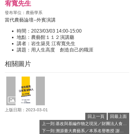
宥寬先生
發布單位：農藝學系
當代農藝論壇--外賓演講
時間：2023/03/03 14:00-15:00
地點：農藝館１１２演講廳
講者：岩生築見 江宥寬先生
講題：用人生高度 創造自己的職涯
相關圖片
上版日期：2023-03-01
回上一頁
回最上面
上一則:基改與基編作物之現況／財團法人食品工業發展研究所 林奐妤博士
下一則:溯源臺大農藝系／本系名譽教授 謝兆樞