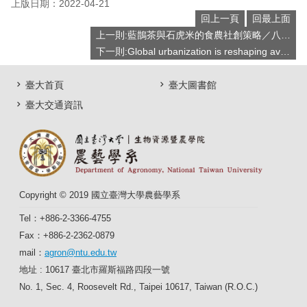
上版日期：2022-04-21
回上一頁
回最上面
上一則:藍鵲茶與石虎米的食農社創策略／八百金創辦人 黃柏鈞先生
下一則:Global urbanization is reshaping avian communities／中研院生物多樣性研究中心 端木茂甯博士
臺大首頁
臺大圖書館
臺大交通資訊
Copyright © 2019 國立臺灣大學農藝學系
Tel：+886-2-3366-4755
Fax：+886-2-2362-0879
mail：
agron@ntu.edu.tw
地址 : 10617 臺北市羅斯福路四段一號
No. 1, Sec. 4, Roosevelt Rd., Taipei 10617, Taiwan (R.O.C.)