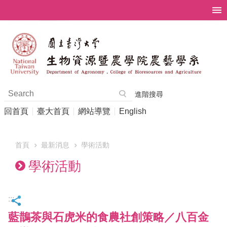
跳到主要內容區塊
進階搜尋
回首頁
臺大首頁
網站導覽
English
首頁
最新消息
學術活動
學術活動
:::
藍鵲茶與石虎米的食農社創策略／八百金