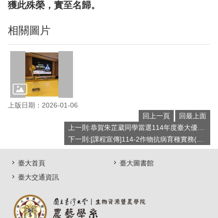
獲此殊榮，實至名歸。
相關圖片
上版日期：2026-01-06
回上一頁
回最上面
上一則:恭賀朱芷葳同學當選114年度臺大優秀青年！
下一則:[課程宣傳]114-2作物抗病育種實務(12/31報名截止)
臺大首頁
臺大圖書館
臺大交通資訊