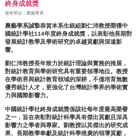
終身成就獎
發布單位：農藝學系
農藝學系誠摯恭賀本系生統組劉仁沛教授榮獲中
國統計學社114年度終身成就獎，以表彰他長期對
發展統計教學及學術研究的卓越貢獻與深遠影
響。
劉仁沛教授長年致力於統計理論與實務的推展，
對統計教育與學術研究具有重要領導地位。教授
在學術界與統計教育領域的深耕，不僅培育無數
優秀統計人才，更強化了台灣統計學界的學術實
力與國際影響力。
中國統計學社終身成就獎係該社每年度最高榮譽
之一，旨在表彰對統計科學具有傑出貢獻且深具
影響力之學者與專家。劉教授以其傑出的研究成
果、長期教學奉獻及統計科學推廣的領導貢獻，